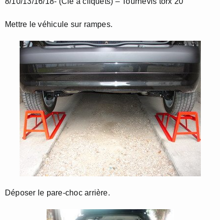
8/10/13/16/18- (Clé à cliquets) – Tournevis torx 20
Mettre le véhicule sur rampes.
Déposer le pare-choc arrière.