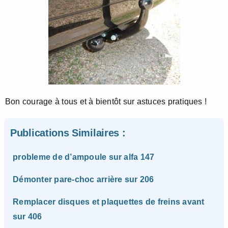
Bon courage à tous et à bientôt sur astuces pratiques !
Publications Similaires :
probleme de d’ampoule sur alfa 147
Démonter pare-choc arrière sur 206
Remplacer disques et plaquettes de freins avant
sur 406