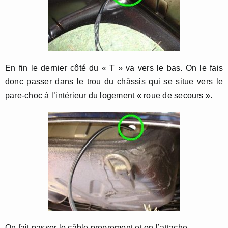
En fin le dernier côté du « T » va vers le bas. On le fais
donc passer dans le trou du châssis qui se situe vers le
pare-choc à l’intérieur du logement « roue de secours ».
On fait passer le câble proprement et on l’attache.