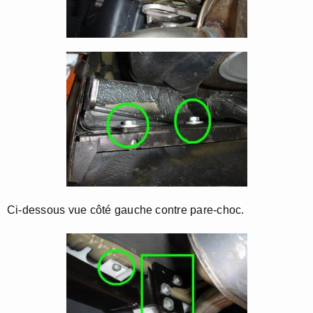
Ci-dessous vue côté gauche contre pare-choc.