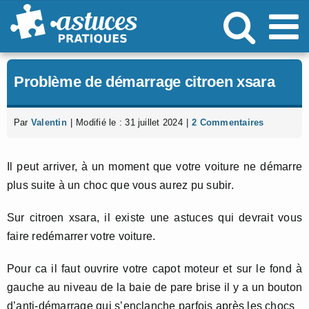
Passer
au
contenu
Problème de démarrage citroen xsara
Par
Valentin
|
Modifié le : 31 juillet 2024
|
2 Commentaires
Il peut arriver, à un moment que votre voiture ne démarre
plus suite à un choc que vous aurez pu subir.
Sur citroen xsara, il existe une astuces qui devrait vous
faire redémarrer votre voiture.
Pour ca il faut ouvrire votre capot moteur et sur le fond à
gauche au niveau de la baie de pare brise il y a un bouton
d’anti-démarrage qui s’enclanche parfois après les chocs