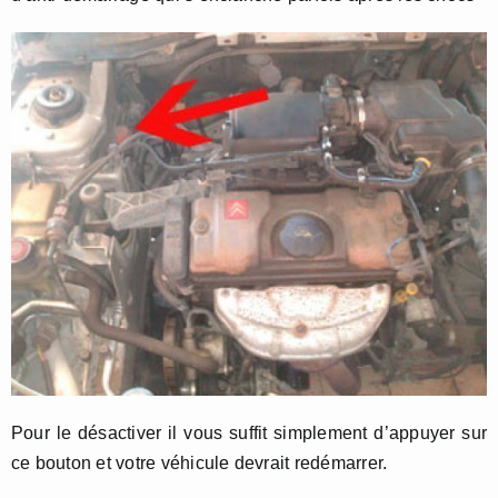
Pour le désactiver il vous suffit simplement d’appuyer sur
ce bouton et votre véhicule devrait redémarrer.