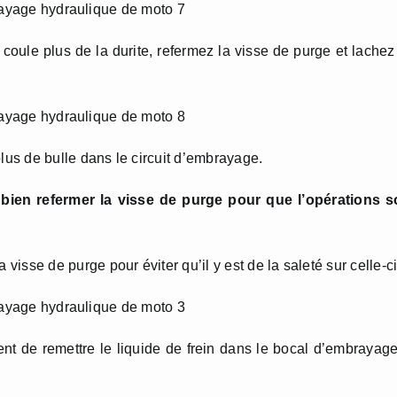
 coule plus de la durite, refermez la visse de purge et lachez
 plus de bulle dans le circuit d’embrayage.
 bien refermer la visse de purge pour que l’opérations s
visse de purge pour éviter qu’il y est de la saleté sur celle-ci
ent de remettre le liquide de frein dans le bocal d’embrayag