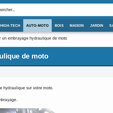
:
HIGH-TECH
AUTO-MOTO
BOIS
MAISON
JARDIN
S
r un embrayage hydraulique de moto
ulique de moto
 hydraulique sur votre moto.
mbrayage.