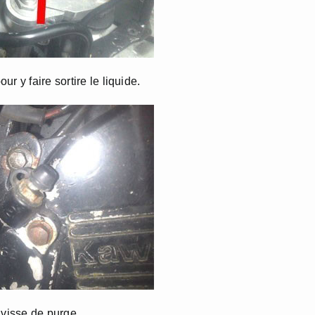
r y faire sortire le liquide.
 visse de purge.