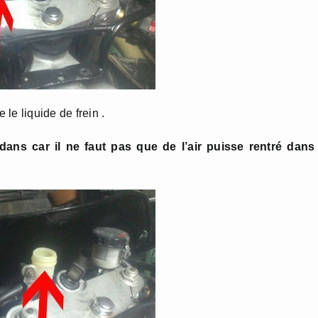
le liquide de frein .
edans car il ne faut pas que de l’air puisse rentré dans