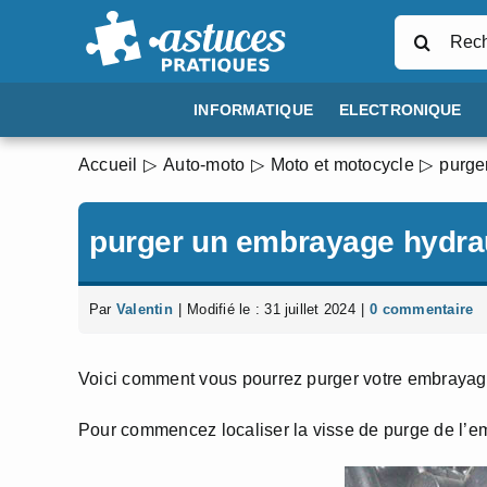
Passer
Rechercher
au
contenu
INFORMATIQUE
ELECTRONIQUE
Accueil
Auto-moto
Moto et motocycle
purge
purger un embrayage hydra
Par
Valentin
|
Modifié le : 31 juillet 2024
|
0 commentaire
Voici comment vous pourrez purger votre embrayage
Pour commencez localiser la visse de purge de l’e