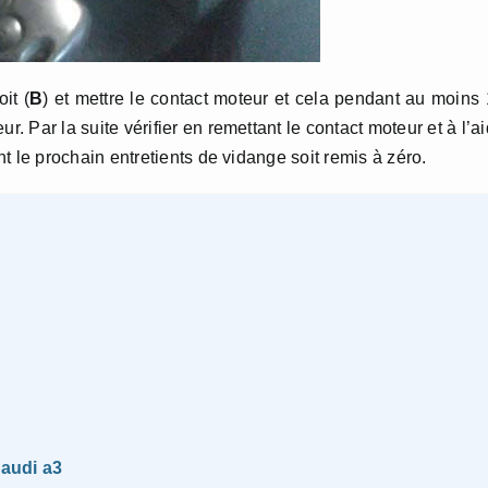
it (
B
) et mettre le contact moteur et cela pendant au moins
. Par la suite vérifier en remettant le contact moteur et à l’a
nt le prochain entretients de vidange soit remis à zéro.
 audi a3