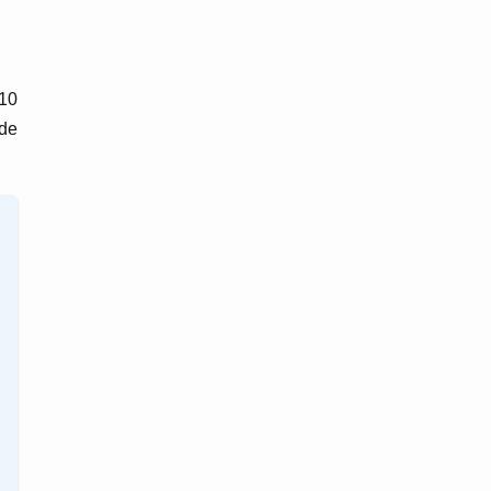
 10
ide