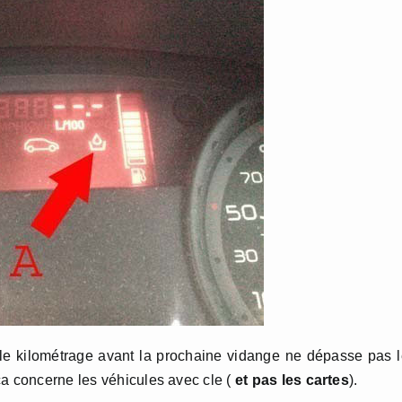
i le kilométrage avant la prochaine vidange ne dépasse pas 
ca concerne les véhicules avec cle (
et pas les cartes
).