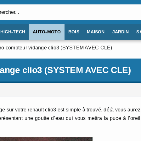
:
HIGH-TECH
AUTO-MOTO
BOIS
MAISON
JARDIN
S
ro compteur vidange clio3 (SYSTEM AVEC CLE)
dange clio3 (SYSTEM AVEC CLE)
nge sur votre renault clio3 est simple à trouvé, déjà vous aurez
résentant une goutte d’eau qui vous mettra la puce à l’oreil