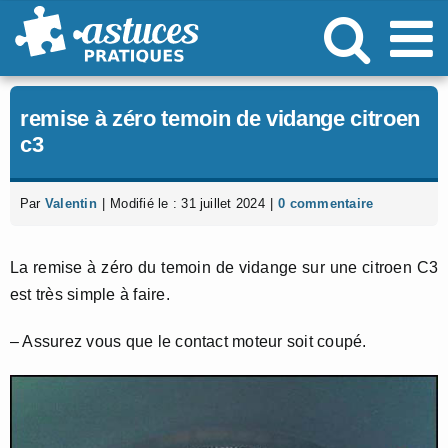
Passer
au
contenu
remise à zéro temoin de vidange citroen
c3
Par
Valentin
|
Modifié le : 31 juillet 2024
|
0 commentaire
La remise à zéro du temoin de vidange sur une citroen C3
est très simple à faire.
– Assurez vous que le contact moteur soit coupé.