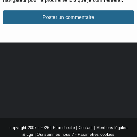
navigateur pour la prochaine fois que je commenterai.
copyright 2007 - 2026 |
Plan du site
|
Contact
|
Mentions légales
& cgu
|
Qui sommes nous ?
-
Paramètres cookies