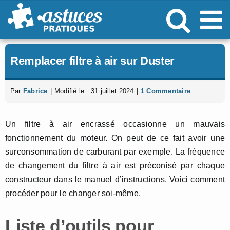
Passer
au
contenu
Remplacer filtre à air sur Duster
Par
Fabrice
|
Modifié le : 31 juillet 2024
|
1 Commentaire
Un filtre à air encrassé occasionne un mauvais
fonctionnement du moteur. On peut de ce fait avoir une
surconsommation de carburant par exemple. La fréquence
de changement du filtre à air est préconisé par chaque
constructeur dans le manuel d’instructions. Voici comment
procéder pour le changer soi-même.
Liste d’outils pour