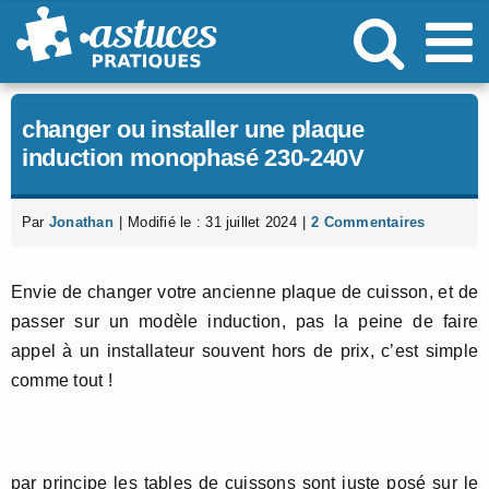
Passer
au
contenu
changer ou installer une plaque
induction monophasé 230-240V
Par
Jonathan
|
Modifié le : 31 juillet 2024
|
2 Commentaires
Envie de changer votre ancienne plaque de cuisson, et de
passer sur un modèle induction, pas la peine de faire
appel à un installateur souvent hors de prix, c’est simple
comme tout !
par principe les tables de cuissons sont juste posé sur le