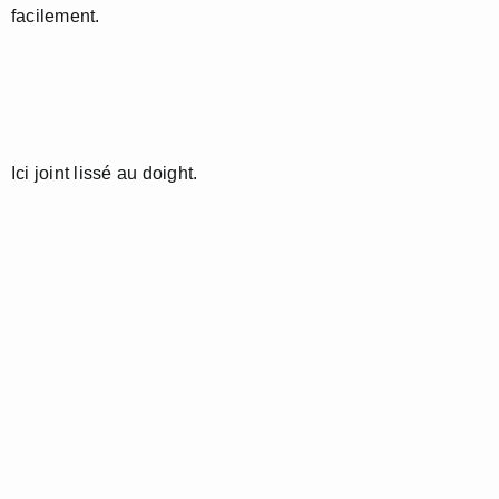
facilement.
Ici joint lissé au doight.