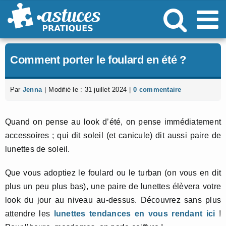
Passer
au
contenu
Comment porter le foulard en été ?
Par
Jenna
|
Modifié le : 31 juillet 2024
|
0 commentaire
Quand on pense au look d’été, on pense immédiatement
accessoires ; qui dit soleil (et canicule) dit aussi paire de
lunettes de soleil.
Que vous adoptiez le foulard ou le turban (on vous en dit
plus un peu plus bas), une paire de lunettes élèvera votre
look du jour au niveau au-dessus. Découvrez sans plus
attendre les
lunettes tendances en vous rendant ici
!