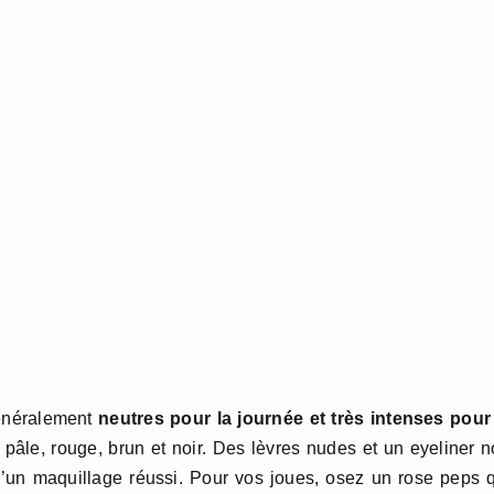
énéralement
neutres pour la journée et très intenses pour
 pâle, rouge, brun et noir. Des lèvres nudes et un eyeliner n
d’un maquillage réussi. Pour vos joues, osez un rose peps 