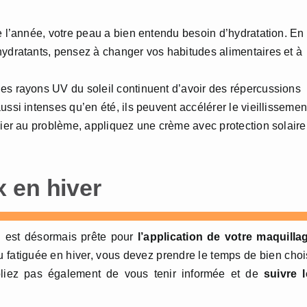
de l’année, votre peau a bien entendu besoin d’hydratation. En
hydratants, pensez à changer vos habitudes alimentaires et à
les rayons UV du soleil continuent d’avoir des répercussions
ussi intenses qu’en été, ils peuvent accélérer le vieillissemen
lier au problème, appliquez une crème avec protection solaire
 en hiver
u est désormais prête pour
l’application de votre maquilla
au fatiguée en hiver, vous devez prendre le temps de bien choi
bliez pas également de vous tenir informée et de
suivre 