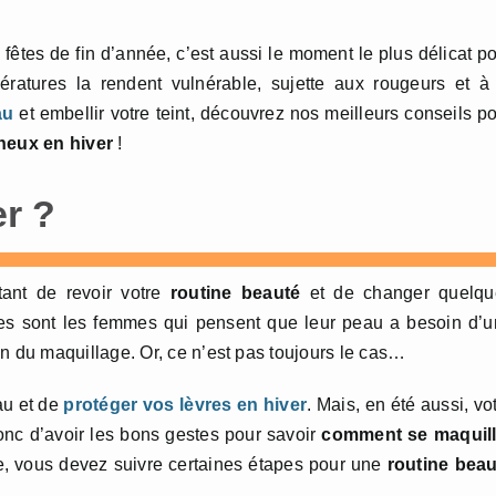
fêtes de fin d’année, c’est aussi le moment le plus délicat p
atures la rendent vulnérable, sujette aux rougeurs et à 
au
et embellir votre teint, découvrez nos meilleurs conseils p
neux en hiver
!
er ?
rtant de revoir votre
routine beauté
et de changer quelqu
s sont les femmes qui pensent que leur peau a besoin d’u
on du maquillage. Or, ce n’est pas toujours le cas…
au et de
protéger vos lèvres en hiver
. Mais, en été aussi, vo
onc d’avoir les bons gestes pour savoir
comment se maquill
, vous devez suivre certaines étapes pour une
routine beau