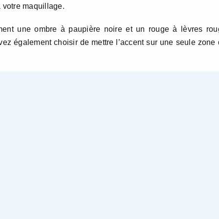
 votre maquillage.
ement une ombre à paupière noire et un rouge à lèvres ro
vez également choisir de mettre l’accent sur une seule zone