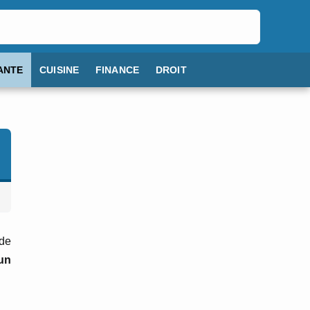
ANTE
CUISINE
FINANCE
DROIT
 de
un