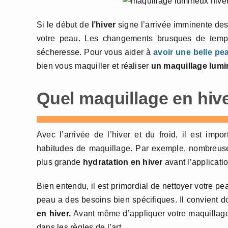
Si le début de
l’hiver
signe l’arrivée imminente des 
votre peau. Les changements brusques de tempér
sécheresse. Pour vous aider à
avoir une belle pe
bien vous maquiller et réaliser
un maquillage lumi
Quel maquillage en hiv
Avec l’arrivée de l’hiver et du froid, il est impo
habitudes de maquillage. Par exemple, nombreuse
plus grande
hydratation en hiver
avant l’applicati
Bien entendu, il est primordial de nettoyer votre pe
peau a des besoins bien spécifiques. Il convient d
en hiver.
Avant même d’appliquer votre maquillage
dans les règles de l’art.