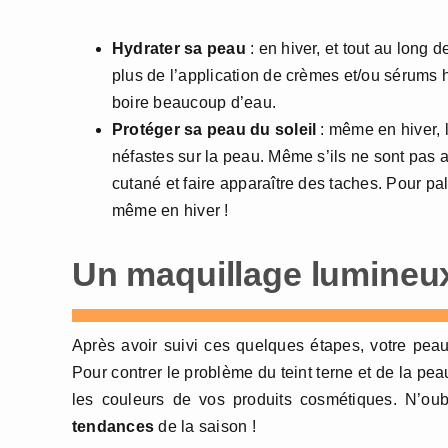
Hydrater sa peau
: en hiver, et tout au long 
plus de l’application de crèmes et/ou sérums 
boire beaucoup d’eau.
Protéger sa peau du soleil
: même en hiver, 
néfastes sur la peau. Même s’ils ne sont pas a
cutané et faire apparaître des taches. Pour pa
même en hiver !
Un maquillage lumineux
Après avoir suivi ces quelques étapes, votre pea
Pour contrer le problème du teint terne et de la pe
les couleurs de vos produits cosmétiques. N’ou
tendances
de la saison !