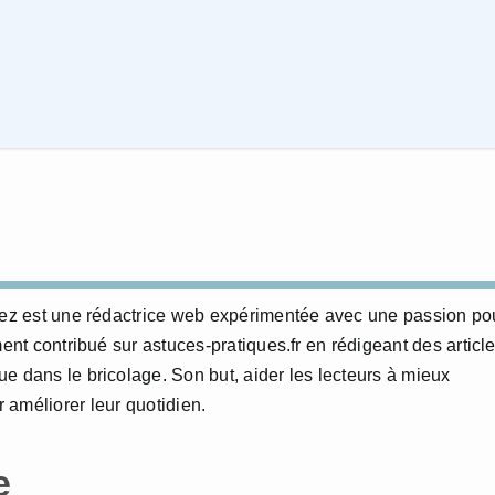
erez est une rédactrice web expérimentée avec une passion po
ment contribué sur astuces-pratiques.fr en rédigeant des articl
e dans le bricolage. Son but, aider les lecteurs à mieux
 améliorer leur quotidien.
e