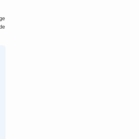
uge
 de