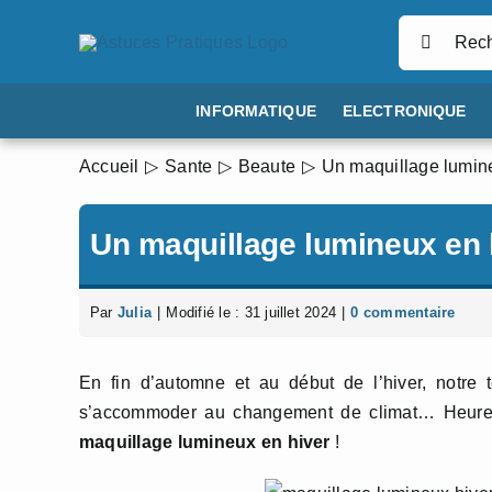
Passer
Rechercher
au
contenu
INFORMATIQUE
ELECTRONIQUE
Accueil
Sante
Beaute
Un maquillage lumin
Un maquillage lumineux en 
Par
Julia
|
Modifié le : 31 juillet 2024
|
0 commentaire
En fin d’automne et au début de l’hiver, notre t
s’accommoder au changement de climat… Heureus
maquillage lumineux en hiver
!