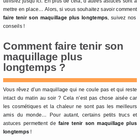
utilisiez jusqu’ici. En plus de cela, d’autres astuces sont à
mettre en place… Alors, si vous souhaitez savoir comment
faire tenir son maquillage plus longtemps
, suivez nos
conseils !
Comment faire tenir son
maquillage plus
longtemps ?
Vous rêvez d’un maquillage qui ne coule pas et qui reste
intact du matin au soir ? Cela n’est pas chose aisée car
les cosmétiques et la chaleur ne sont pas les meilleurs
amis du monde… Pour autant, certains petits trucs et
astuces permettent de
faire tenir son maquillage plus
longtemps
!