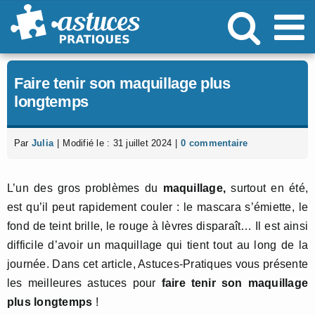
Passer
au
contenu
Faire tenir son maquillage plus
longtemps
Par
Julia
|
Modifié le : 31 juillet 2024
|
0 commentaire
L’un des gros problèmes du
maquillage,
surtout en été,
est qu’il peut rapidement couler : le mascara s’émiette, le
fond de teint brille, le rouge à lèvres disparaît… Il est ainsi
difficile d’avoir un maquillage qui tient tout au long de la
journée. Dans cet article, Astuces-Pratiques vous présente
les meilleures astuces pour
faire tenir son maquillage
plus longtemps
!