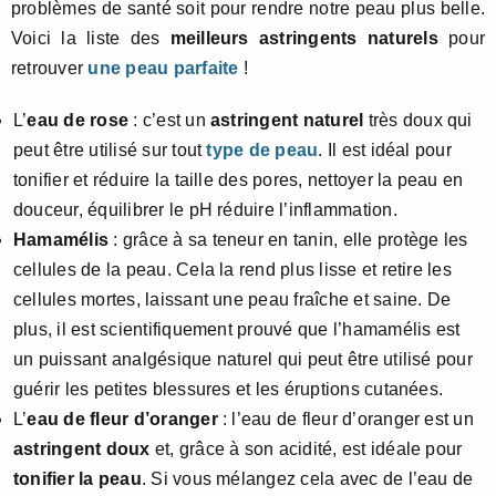
problèmes de santé soit pour rendre notre peau plus belle.
Voici la liste des
meilleurs astringents naturels
pour
retrouver
une peau parfaite
!
L’
eau de rose
: c’est un
astringent naturel
très doux qui
peut être utilisé sur tout
type de peau
. Il est idéal pour
tonifier et réduire la taille des pores, nettoyer la peau en
douceur, équilibrer le pH réduire l’inflammation.
Hamamélis
: grâce à sa teneur en tanin, elle protège les
cellules de la peau. Cela la rend plus lisse et retire les
cellules mortes, laissant une peau fraîche et saine. De
plus, il est scientifiquement prouvé que l’hamamélis est
un puissant analgésique naturel qui peut être utilisé pour
guérir les petites blessures et les éruptions cutanées.
L’
eau de fleur d’oranger
: l’eau de fleur d’oranger est un
astringent doux
et, grâce à son acidité, est idéale pour
tonifier la peau
. Si vous mélangez cela avec de l’eau de