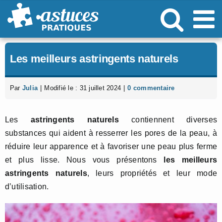
Passer
au
contenu
Les meilleurs astringents naturels
Par
Julia
|
Modifié le : 31 juillet 2024
|
0 commentaire
Les
astringents naturels
contiennent diverses
substances qui aident à resserrer les pores de la peau, à
réduire leur apparence et à favoriser une peau plus ferme
et plus lisse. Nous vous présentons
les meilleurs
astringents naturels
, leurs propriétés et leur mode
d’utilisation.