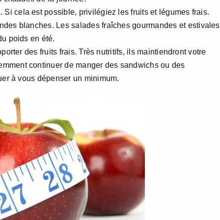
s
. Si cela est possible, privilégiez les fruits et légumes frais.
ndes blanches. Les salades fraîches gourmandes et estivales
du poids en été.
rter des fruits frais. Très nutritifs, ils maintiendront votre
demment continuer de manger des sandwichs ou des
inuer à vous dépenser un minimum.