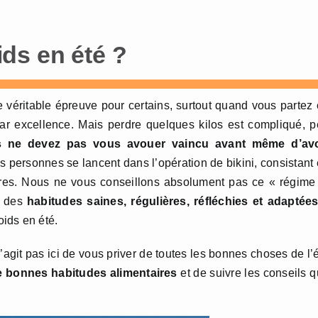
ds en été ?
 véritable épreuve pour certains, surtout quand vous partez
par excellence. Mais perdre quelques kilos est compliqué, 
 ne devez pas vous avouer vaincu avant même d’avo
s personnes se lancent dans l’opération de bikini, consistant
res. Nous ne vous conseillons absolument pas ce « régime
s des
habitudes saines, régulières, réfléchies et adaptée
ids en été.
 s’agit pas ici de vous priver de toutes les bonnes choses de l’
e bonnes habitudes alimentaires
et de suivre les conseils 