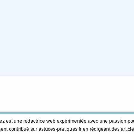
erez est une rédactrice web expérimentée avec une passion po
ment contribué sur astuces-pratiques.fr en rédigeant des articl