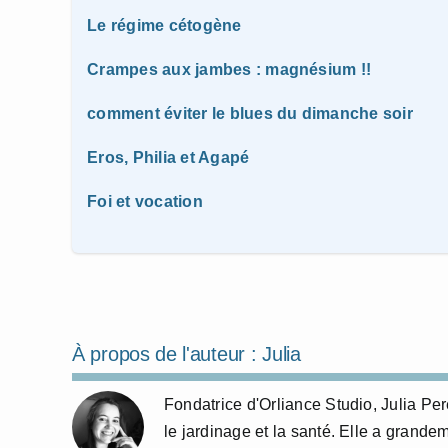
Le régime cétogène
Crampes aux jambes : magnésium !!
comment éviter le blues du dimanche soir
Eros, Philia et Agapé
Foi et vocation
À propos de l'auteur :
Julia
Fondatrice d'Orliance Studio, Julia P
le jardinage et la santé. Elle a grande