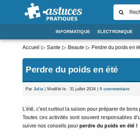
Passer
Rechercher
au
contenu
INFORMATIQUE
ELECTRONIQUE
Accueil
Sante
Beaute
Perdre du poids en é
Perdre du poids en été
Par
Julia
|
Modifié le : 31 juillet 2024
|
0 commentaire
L’été, c’est surtout la saison pour préparer de bons p
Toutes ces activités sont souvent responsables d’u
suivre nos conseils pour
perdre du poids en été !