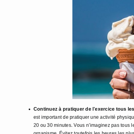
Continuez à pratiquer de l’exercice tous les
est important de pratiquer une activité physi
20 ou 30 minutes. Vous n’imaginez pas tous les
organisme. Évitez toutefois les heures les plu