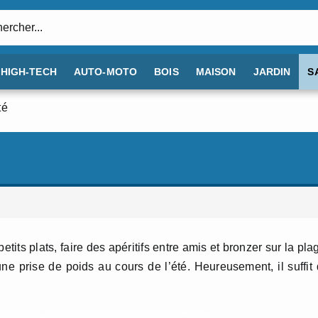
:
HIGH-TECH
AUTO-MOTO
BOIS
MAISON
JARDIN
S
té
etits plats, faire des apéritifs entre amis et bronzer sur la pla
ne prise de poids au cours de l’été. Heureusement, il suffit