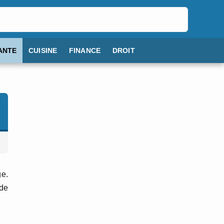
ANTE
CUISINE
FINANCE
DROIT
ge.
 de