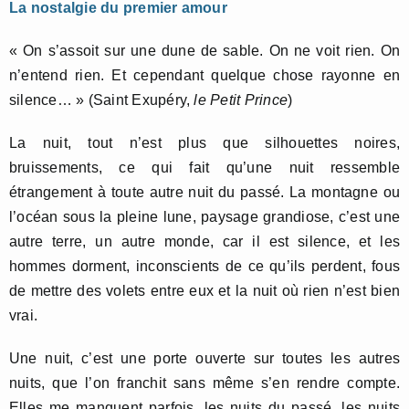
La nostalgie du premier amour
« On s’assoit sur une dune de sable. On ne voit rien. On
n’entend rien. Et cependant quelque chose rayonne en
silence… » (Saint Exupéry,
le Petit Prince
)
La nuit, tout n’est plus que silhouettes noires,
bruissements, ce qui fait qu’une nuit ressemble
étrangement à toute autre nuit du passé. La montagne ou
l’océan sous la pleine lune, paysage grandiose, c’est une
autre terre, un autre monde, car il est silence, et les
hommes dorment, inconscients de ce qu’ils perdent, fous
de mettre des volets entre eux et la nuit où rien n’est bien
vrai.
Une nuit, c’est une porte ouverte sur toutes les autres
nuits, que l’on franchit sans même s’en rendre compte.
Elles me manquent parfois, les nuits du passé, les nuits