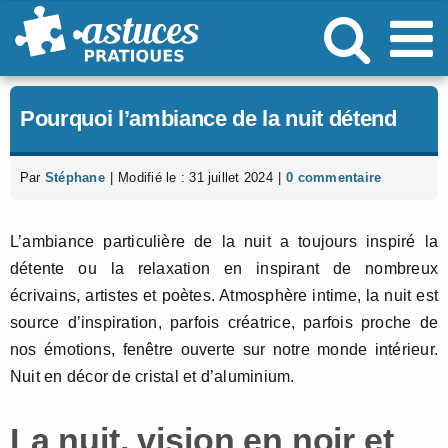
Passer
au
contenu
Pourquoi l’ambiance de la nuit détend
Par
Stéphane
|
Modifié le : 31 juillet 2024
|
0 commentaire
L’ambiance particulière de la nuit a toujours inspiré la
détente ou la relaxation en inspirant de nombreux
écrivains, artistes et poètes. Atmosphère intime, la nuit est
source d’inspiration, parfois créatrice, parfois proche de
nos émotions, fenêtre ouverte sur notre monde intérieur.
Nuit en décor de cristal et d’aluminium.
La nuit, vision en noir et