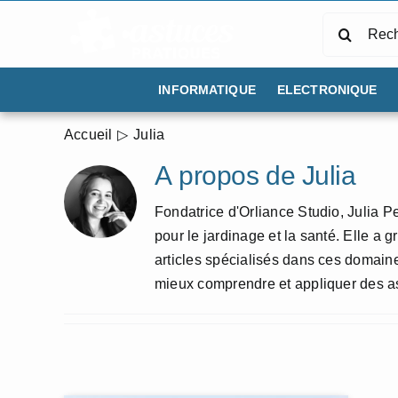
Passer
Rechercher
au
contenu
INFORMATIQUE
ELECTRONIQUE
Accueil
Julia
À propos de
Julia
Fondatrice d'Orliance Studio, Julia 
pour le jardinage et la santé. Elle a 
articles spécialisés dans ces domaine
mieux comprendre et appliquer des as