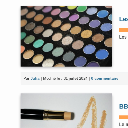
Les
Les 
Par
Julia
|
Modifié le : 31 juillet 2024
|
0 commentaire
BB 
Le m