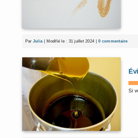
Par
Julia
|
Modifié le : 31 juillet 2024
|
0 commentaire
Évi
Si v