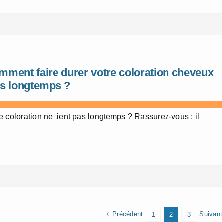
mment faire durer votre coloration cheveux
us longtemps ?
e coloration ne tient pas longtemps ? Rassurez-vous : il
Précédent
Suivant
1
2
3