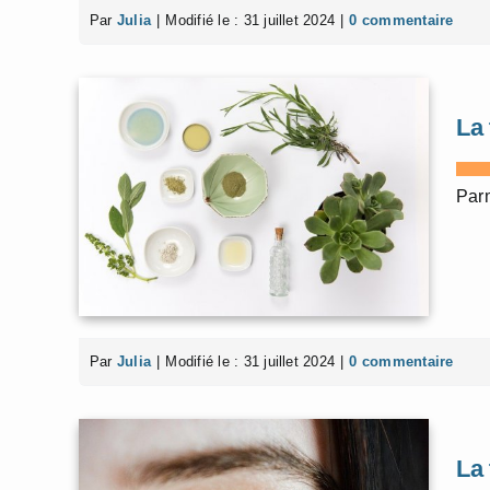
Par
Julia
|
Modifié le : 31 juillet 2024
|
0 commentaire
La
Parm
Par
Julia
|
Modifié le : 31 juillet 2024
|
0 commentaire
La