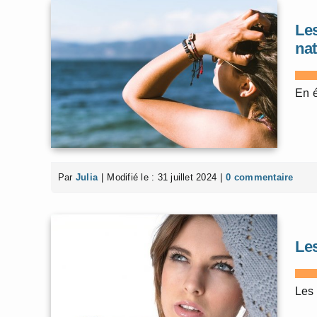
Le
nat
En é
Par
Julia
|
Modifié le : 31 juillet 2024
|
0 commentaire
Le
Les 