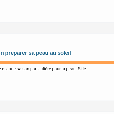
n préparer sa peau au soleil
é est une saison particulière pour la peau. Si le