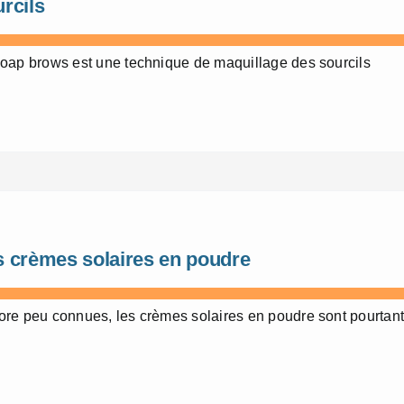
rcils
oap brows est une technique de maquillage des sourcils
s crèmes solaires en poudre
re peu connues, les crèmes solaires en poudre sont pourtan