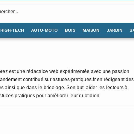
:
HIGH-TECH
AUTO-MOTO
BOIS
MAISON
JARDIN
S
Perez est une rédactrice web expérimentée avec une passion
grandement contribué sur astuces-pratiques.fr en rédigeant des
s ainsi que dans le bricolage. Son but, aider les lecteurs à
tuces pratiques pour améliorer leur quotidien.