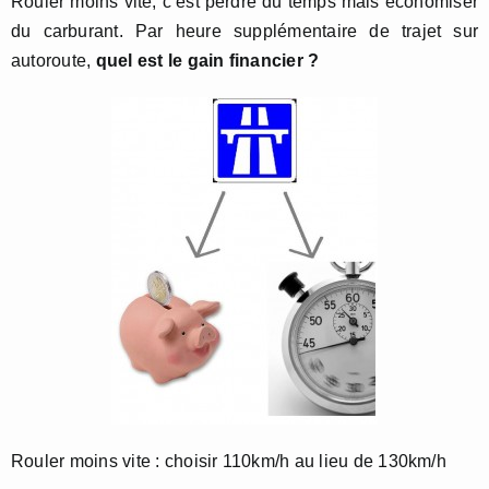
Rouler moins vite, c’est perdre du temps mais économiser
du carburant. Par heure supplémentaire de trajet sur
autoroute,
quel est le gain financier ?
Rouler moins vite : choisir 110km/h au lieu de 130km/h