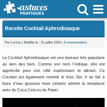
Passer
au
contenu
Recette Cocktail Aphrodisiaque
Par
Lorine
|
Modifié le : 31 juillet 2024
|
0 commentaire
Le Cocktail Aphrodisiaque est une boisson très populaire
au sein des bars. Comme son nom l’indique, elle est
appréciée pour son côté euphorisant et attirant. Ce
Cocktail est également nommé le Kiss Gin. Il se fait à
base d’eau gazeuse mais certains aiment la remplacer
avec du Coca Cola ou du Pepsi.