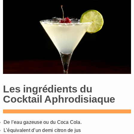
Les ingrédients du
Cocktail Aphrodisiaque
De l’eau gazeuse ou du Coca Cola.
L’équivalent d’un demi citron de jus