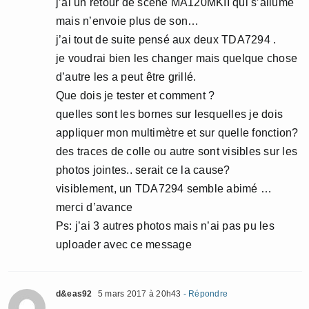
j’ai un retour de scène MA120MKII qui s’allume
mais n’envoie plus de son…
j’ai tout de suite pensé aux deux TDA7294 .
je voudrai bien les changer mais quelque chose
d’autre les a peut être grillé.
Que dois je tester et comment ?
quelles sont les bornes sur lesquelles je dois
appliquer mon multimètre et sur quelle fonction?
des traces de colle ou autre sont visibles sur les
photos jointes.. serait ce la cause?
visiblement, un TDA7294 semble abimé …
merci d’avance
Ps: j’ai 3 autres photos mais n’ai pas pu les
uploader avec ce message
d&eas92
5 mars 2017 à 20h43
- Répondre