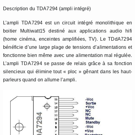
Description du TDA7294 (ampli intégré)
L’ampli TDA7294 est un circuit intégré monolithique en
boitier Multiwatt15 destiné aux applications audio hifi
(home cinéma, enceintes amplifiées, TV). Le TDdA7294
bénéficie d’une large plage de tensions d’alimentations et
fonctionne bien même avec une alimentation mal régulée.
L’ampli TDA7294 se passe de relais grâce à sa fonction
silencieux qui élimine tout « ploc » gênant dans les haut-
parleurs quand on allume l’ampli.