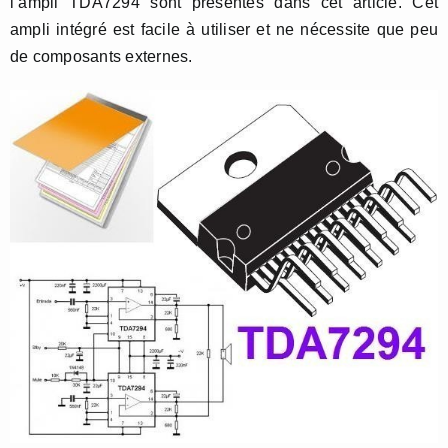
l’ampli TDA7294 sont présentés dans cet article. Cet
ampli intégré est facile à utiliser et ne nécessite que peu
de composants externes.