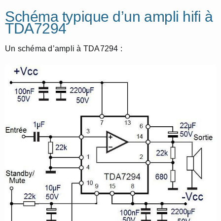
Schéma typique d’un ampli hifi à
TDA7294
Un schéma d’ampli à TDA7294 :