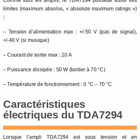
Comme tous les amplis, le TDA7294 possède aussi ses
limites (maximum absolus, « absolute maximum ratings »)
:
– Tension d’alimentation max : +/-50 V (pas de signal),
+/-40 V (si musique)
– Courant de sortie max : 10 A
– Puissance dissipée : 50 W (boitier à 70 °C)
– Température de fonctionnement : 0 °C – 70 °C
Caractéristiques
électriques du TDA7294
Lorsque l’ampli TDA7294 est sous tension et en