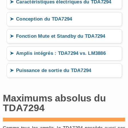
Caractéristiques électriques du TDA7294
Conception du TDA7294
Fonction Mute et Standby du TDA7294
Amplis intégrés : TDA7294 vs. LM3886
Puissance de sortie du TDA7294
Maximums absolus du
TDA7294