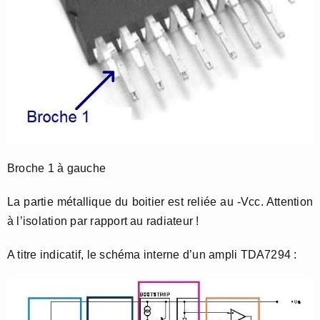
Broche 1 à gauche
La partie métallique du boitier est reliée au -Vcc. Attention
à l’isolation par rapport au radiateur !
A titre indicatif, le schéma interne d’un ampli TDA7294 :