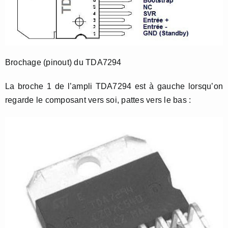
Brochage (pinout) du TDA7294
La broche 1 de l’ampli TDA7294 est à gauche lorsqu’on
regarde le composant vers soi, pattes vers le bas :