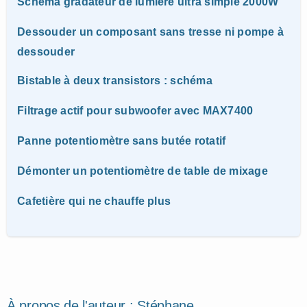
Schéma gradateur de lumière ultra simple 2000W
Dessouder un composant sans tresse ni pompe à
dessouder
Bistable à deux transistors : schéma
Filtrage actif pour subwoofer avec MAX7400
Panne potentiomètre sans butée rotatif
Démonter un potentiomètre de table de mixage
Cafetière qui ne chauffe plus
À propos de l'auteur :
Stéphane