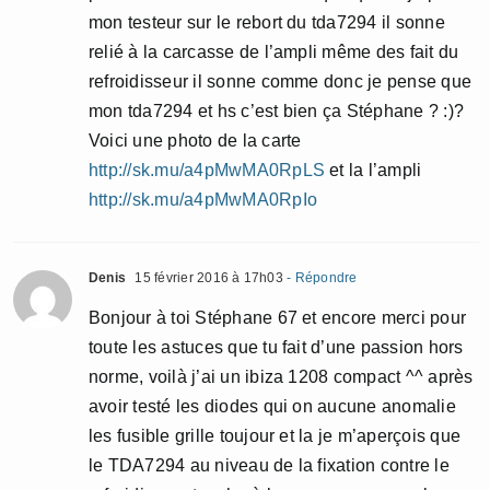
mon testeur sur le rebort du tda7294 il sonne
relié à la carcasse de l’ampli même des fait du
refroidisseur il sonne comme donc je pense que
mon tda7294 et hs c’est bien ça Stéphane ? :)?
Voici une photo de la carte
http://sk.mu/a4pMwMA0RpLS
et la l’ampli
http://sk.mu/a4pMwMA0RpIo
Denis
15 février 2016 à 17h03
- Répondre
Bonjour à toi Stéphane 67 et encore merci pour
toute les astuces que tu fait d’une passion hors
norme, voilà j’ai un ibiza 1208 compact ^^ après
avoir testé les diodes qui on aucune anomalie
les fusible grille toujour et la je m’aperçois que
le TDA7294 au niveau de la fixation contre le