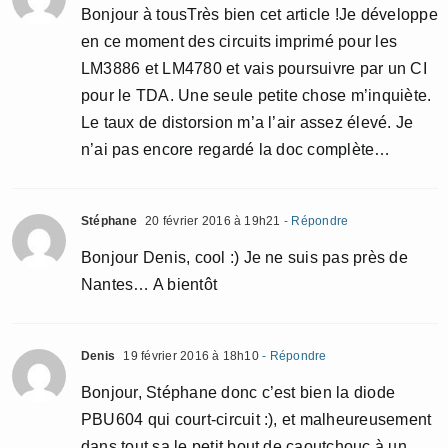
Bonjour à tousTrès bien cet article !Je développe
en ce moment des circuits imprimé pour les
LM3886 et LM4780 et vais poursuivre par un CI
pour le TDA. Une seule petite chose m’inquiète.
Le taux de distorsion m’a l’air assez élevé. Je
n’ai pas encore regardé la doc complète…
Stéphane
20 février 2016 à 19h21
- Répondre
Bonjour Denis, cool :) Je ne suis pas près de
Nantes… A bientôt
Denis
19 février 2016 à 18h10
- Répondre
Bonjour, Stéphane donc c’est bien la diode
PBU604 qui court-circuit :), et malheureusement
dans tout sa le petit bout de caoutchouc à un