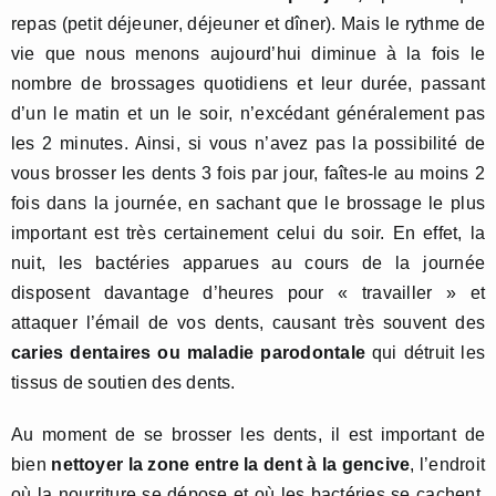
repas (petit déjeuner, déjeuner et dîner). Mais le rythme de
vie que nous menons aujourd’hui diminue à la fois le
nombre de brossages quotidiens et leur durée, passant
d’un le matin et un le soir, n’excédant généralement pas
les 2 minutes. Ainsi, si vous n’avez pas la possibilité de
vous brosser les dents 3 fois par jour, faîtes-le au moins 2
fois dans la journée, en sachant que le brossage le plus
important est très certainement celui du soir. En effet, la
nuit, les bactéries apparues au cours de la journée
disposent davantage d’heures pour « travailler » et
attaquer l’émail de vos dents, causant très souvent des
caries dentaires ou maladie parodontale
qui détruit les
tissus de soutien des dents.
Au moment de se brosser les dents, il est important de
bien
nettoyer la zone entre la dent à la gencive
, l’endroit
où la nourriture se dépose et où les bactéries se cachent.