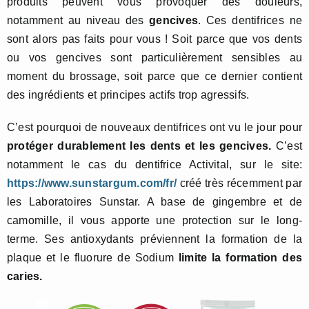
produits peuvent vous provoquer des douleurs,
notamment au niveau des
gencives
. Ces dentifrices ne
sont alors pas faits pour vous ! Soit parce que vos dents
ou vos gencives sont particulièrement sensibles au
moment du brossage, soit parce que ce dernier contient
des ingrédients et principes actifs trop agressifs.
C’est pourquoi de nouveaux dentifrices ont vu le jour pour
protéger durablement les dents et les gencives.
C’est
notamment le cas du dentifrice Activital, sur le site:
https://www.sunstargum.com/fr/
créé très récemment par
les Laboratoires Sunstar. A base de gingembre et de
camomille, il vous apporte une protection sur le long-
terme. Ses antioxydants préviennent la formation de la
plaque et le fluorure de Sodium
limite la formation des
caries.