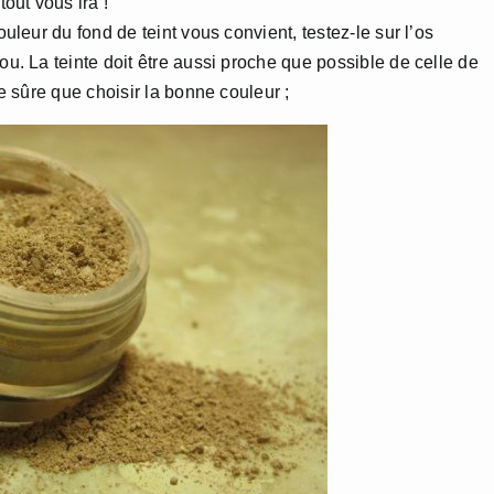
tout vous ira !
couleur du fond de teint vous convient, testez-le sur l’os
ou. La teinte doit être aussi proche que possible de celle de
re sûre que choisir la bonne couleur ;