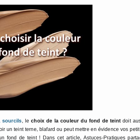
 sourcils
, le
choix de la couleur du fond de teint
doit au
ir un teint terne, blafard ou peut mettre en évidence vos peti
un fond de teint ! Dans cet article, Astuces-Pratiques part