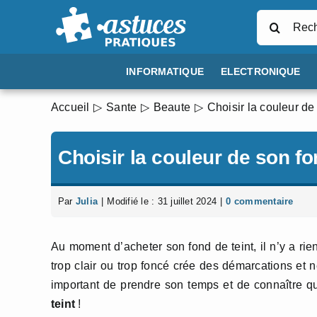
Passer
Rechercher
au
contenu
INFORMATIQUE
ELECTRONIQUE
Accueil
Sante
Beaute
Choisir la couleur de
Choisir la couleur de son fo
Par
Julia
|
Modifié le : 31 juillet 2024
|
0 commentaire
Au moment d’acheter son fond de teint, il n’y a ri
trop clair ou trop foncé crée des démarcations et 
important de prendre son temps et de connaître 
teint
!