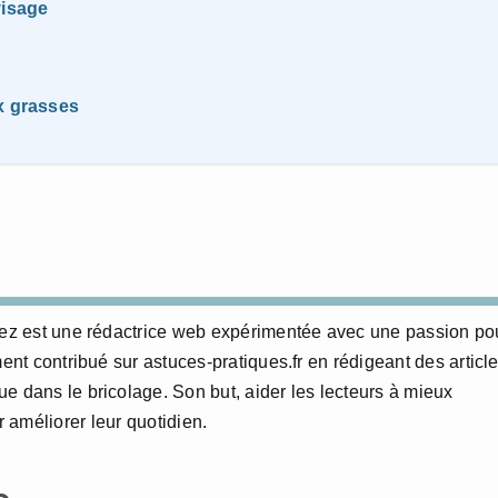
visage
x grasses
erez est une rédactrice web expérimentée avec une passion po
ment contribué sur astuces-pratiques.fr en rédigeant des articl
e dans le bricolage. Son but, aider les lecteurs à mieux
 améliorer leur quotidien.