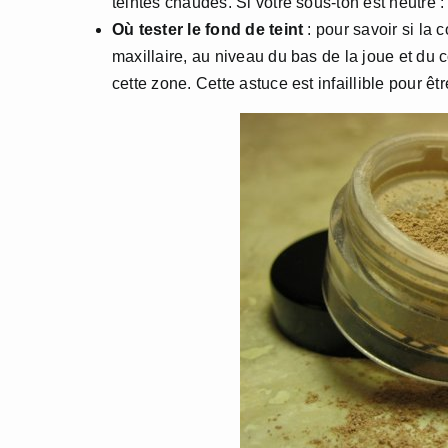
teintes chaudes. Si votre sous-ton est neutre : 
Où tester le fond de teint
: pour savoir si la 
maxillaire, au niveau du bas de la joue et du c
cette zone. Cette astuce est infaillible pour êt