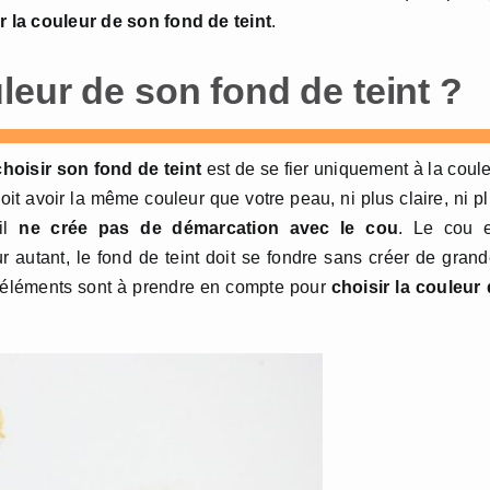
r la couleur de son fond de teint
.
eur de son fond de teint ?
hoisir son fond de teint
est de se fier uniquement à la coul
oit avoir la même couleur que votre peau, ni plus claire, ni p
’il
ne crée pas de démarcation avec le cou
. Le cou e
 autant, le fond de teint doit se fondre sans créer de gran
es éléments sont à prendre en compte pour
choisir la couleur