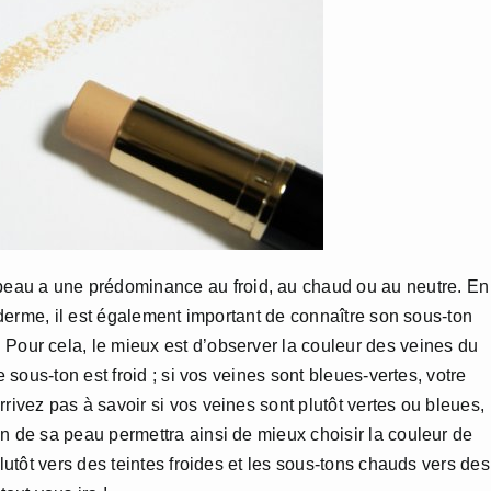
eau a une prédominance au froid, au chaud ou au neutre. En
épiderme, il est également important de connaître son sous-ton
. Pour cela, le mieux est d’observer la couleur des veines du
re sous-ton est froid ; si vos veines sont bleues-vertes, votre
rivez pas à savoir si vos veines sont plutôt vertes ou bleues,
on de sa peau permettra ainsi de mieux choisir la couleur de
plutôt vers des teintes froides et les sous-tons chauds vers des