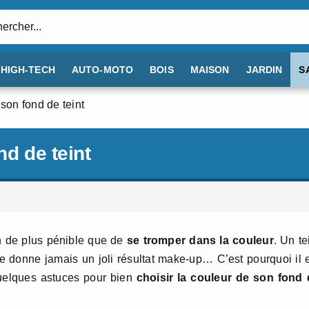
:
HIGH-TECH
AUTO-MOTO
BOIS
MAISON
JARDIN
S
 son fond de teint
nd de teint
en de plus pénible que de
se tromper dans la couleur
. Un te
ne donne jamais un joli résultat make-up… C’est pourquoi il 
quelques astuces pour bien
choisir la couleur de son fond 