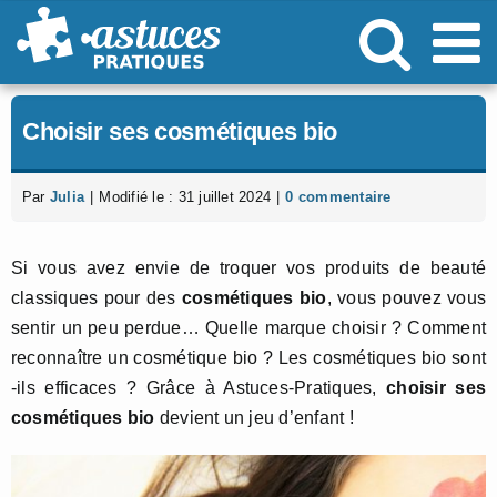
Passer
au
contenu
Choisir ses cosmétiques bio
Par
Julia
|
Modifié le : 31 juillet 2024
|
0 commentaire
Si vous avez envie de troquer vos produits de beauté
classiques pour des
cosmétiques bio
, vous pouvez vous
sentir un peu perdue… Quelle marque choisir ? Comment
reconnaître un cosmétique bio ? Les cosmétiques bio sont
-ils efficaces ? Grâce à Astuces-Pratiques,
choisir ses
cosmétiques bio
devient un jeu d’enfant !