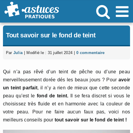
Passer
au
contenu
Tout savoir sur le fond de teint
Par
Julia
|
Modifié le : 31 juillet 2024
|
0 commentaire
Qui n’a pas rêvé d’un teint de pêche ou d’une peau
merveilleusement dorée dés les beaux jours ? Pour
avoir
un teint parfait
, il n’y a rien de mieux que cette seconde
peau qu’est le
fond de teint.
Il se fera discret si vous le
choisissez très fluide et en harmonie avec la couleur de
votre peau. Pour ne faire aucun faux pas, voici nos
meilleurs conseils pour
tout savoir sur le fond de teint !