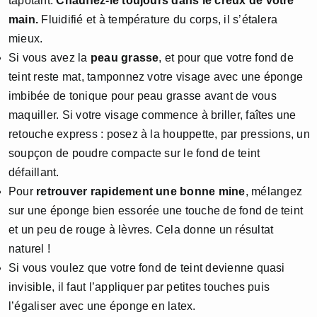
tapotant.
Chauffez-le toujours dans le creux de votre
main.
Fluidifié et à température du corps, il s’étalera
mieux.
Si vous avez la
peau grasse
, et pour que votre fond de
teint reste mat, tamponnez votre visage avec une éponge
imbibée de tonique pour peau grasse avant de vous
maquiller. Si votre visage commence à briller, faîtes une
retouche express : posez à la houppette, par pressions, un
soupçon de poudre compacte sur le fond de teint
défaillant.
Pour
retrouver rapidement une bonne mine
, mélangez
sur une éponge bien essorée une touche de fond de teint
et un peu de rouge à lèvres. Cela donne un résultat
naturel !
Si vous voulez que votre fond de teint devienne quasi
invisible, il faut l’appliquer par petites touches puis
l’égaliser avec une éponge en latex.