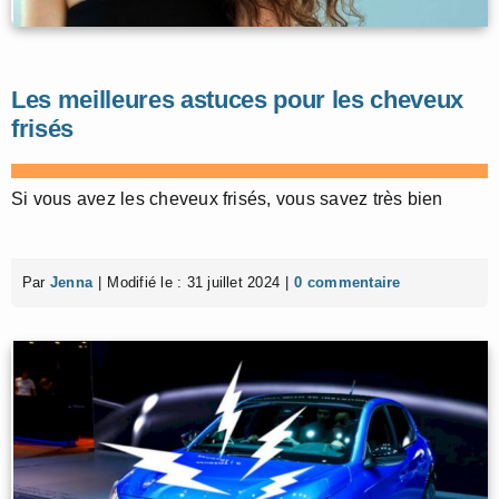
Les meilleures astuces pour les cheveux
frisés
Si vous avez les cheveux frisés, vous savez très bien
Par
Jenna
|
Modifié le : 31 juillet 2024
|
0 commentaire