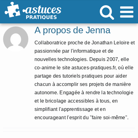
Passer
au
contenu
À propos de
Jenna
Collaboratrice proche de Jonathan Leloire et
passionnée par l'informatique et de
nouvelles technologies. Depuis 2007, elle
co-anime le site astuces-pratiques.fr, où elle
partage des tutoriels pratiques pour aider
chacun à accomplir ses projets de manière
autonome. Engagée à rendre la technologie
et le bricolage accessibles à tous, en
simplifiant l'apprentissage et en
encourageant l'esprit du "faire soi-même".