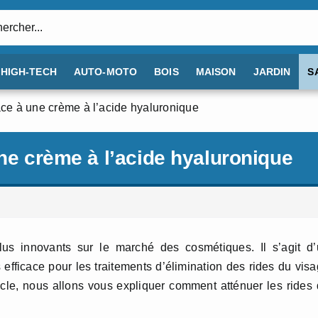
:
HIGH-TECH
AUTO-MOTO
BOIS
MAISON
JARDIN
S
âce à une crème à l’acide hyaluronique
une crème à l’acide hyaluronique
plus innovants sur le marché des cosmétiques. Il s’agit d
s efficace pour les traitements d’élimination des rides du vis
ticle, nous allons vous expliquer comment atténuer les rides