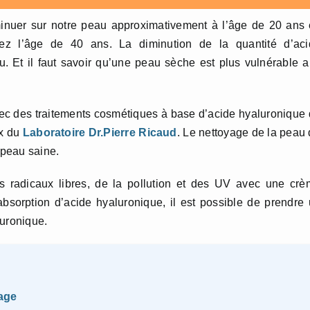
inuer sur notre peau approximativement à l’âge de 20 ans 
nez l’âge de 40 ans. La diminution de la quantité d’aci
u. Et il faut savoir qu’une peau sèche est plus vulnérable 
vec des traitements cosmétiques à base d’acide hyaluronique
ux du
Laboratoire Dr.Pierre Ricaud
. Le nettoyage de la peau
 peau saine.
es radicaux libres, de la pollution et des UV avec une cr
’absorption d’acide hyaluronique, il est possible de prendre
luronique.
age