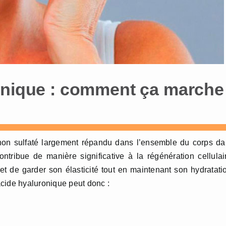
onique : comment ça marche
non sulfaté largement répandu dans l’ensemble du corps d
contribue de manière significative à la régénération cellulai
et de garder son élasticité tout en maintenant son hydratati
cide hyaluronique peut donc :