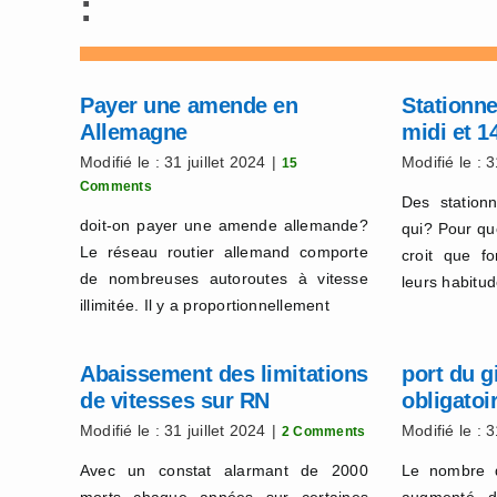
:
Payer une amende en
Stationn
Allemagne
midi et 1
Modifié le : 31 juillet 2024
|
Modifié le : 3
15
Comments
Des station
doit-on payer une amende allemande?
qui? Pour qu
Le réseau routier allemand comporte
croit que f
de nombreuses autoroutes à vitesse
leurs habitud
illimitée. Il y a proportionnellement
Abaissement des limitations
port du g
de vitesses sur RN
obligatoi
Modifié le : 31 juillet 2024
|
Modifié le : 3
2 Comments
Avec un constat alarmant de 2000
Le nombre d