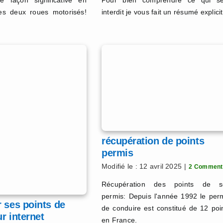
 façon significative en
Pour bien comprendre ce qui se
es deux roues motorisés!
interdit je vous fait un résumé explici
récupération de points
permis
Modifié le : 12 avril 2025
|
2 Comment
Récupération des points de s
permis: Depuis l'année 1992 le per
 ses points de
de conduire est constitué de 12 poi
r internet
en France.