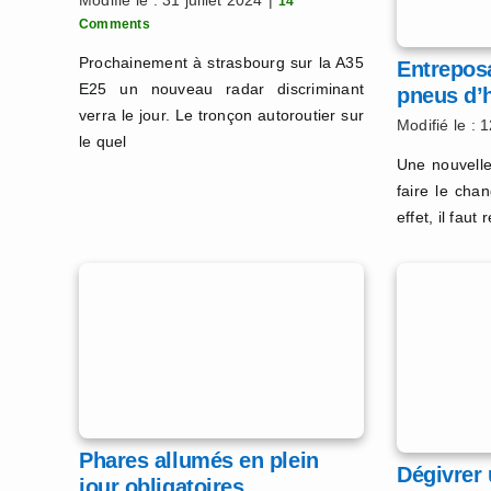
14
Comments
Prochainement à strasbourg sur la A35
Entrepos
E25 un nouveau radar discriminant
pneus d’h
verra le jour. Le tronçon autoroutier sur
Modifié le : 
le quel
Une nouvelle
faire le ch
effet, il faut
Phares allumés en plein
Dégivrer 
jour obligatoires