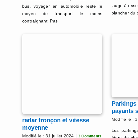
jauge à essen
bus, voyager en automobile reste le
plancher du 
moyen de transport le moins
contraignant. Pas
Parkings
payants 
radar tronçon et vitesse
Modifié le : 3
moyenne
Les parking
Modifié le : 31 juillet 2024
|
3 Comments
étant de plu