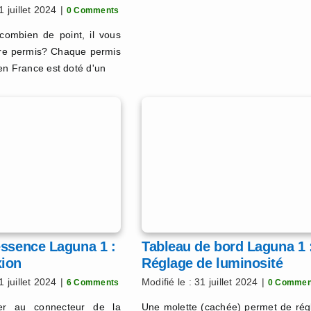
1 juillet 2024
|
0 Comments
combien de point, il vous
tre permis? Chaque permis
en France est doté d'un
essence Laguna 1 :
Tableau de bord Laguna 1 
ion
Réglage de luminosité
1 juillet 2024
|
Modifié le : 31 juillet 2024
|
6 Comments
0 Commen
er au connecteur de la
Une molette (cachée) permet de rég