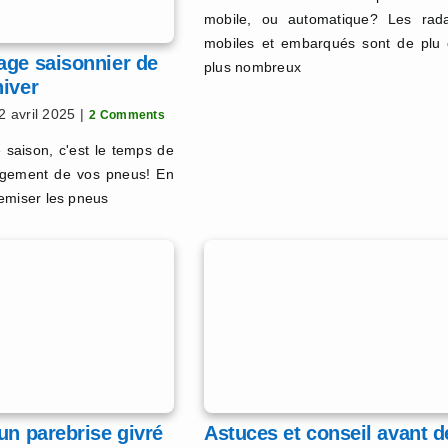
mobile, ou automatique? Les rad
mobiles et embarqués sont de plu
age saisonnier de
plus nombreux
iver
12 avril 2025
|
2 Comments
 saison, c'est le temps de
angement de vos pneus! En
 remiser les pneus
un parebrise givré
Astuces et conseil avant d