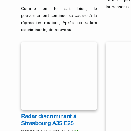
interessant d
Comme on le sait bien, le
gouvernement continue sa course à la
répression routière, Après les radars
discriminants, de nouveaux
Radar discriminant à
Strasbourg A35 E25
Modifié le : 31 juillet 2024
|