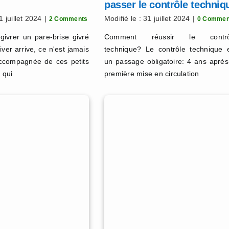
passer le contrôle techniq
ct
1 juillet 2024
|
Modifié le : 31 juillet 2024
|
2 Comments
0 Commen
ivrer un pare-brise givré
Comment réussir le contrô
iver arrive, ce n'est jamais
technique? Le contrôle technique 
accompagnée de ces petits
un passage obligatoire: 4 ans après
 qui
première mise en circulation