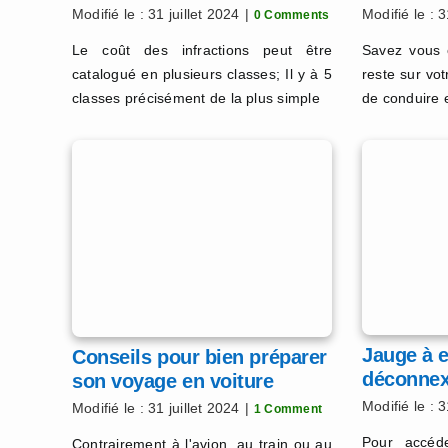
Modifié le : 31 juillet 2024
|
Modifié le : 3
0 Comments
Le coût des infractions peut être
Savez vous 
catalogué en plusieurs classes; Il y à 5
reste sur vo
classes précisément de la plus simple
de conduire 
Jauge à 
Conseils pour bien préparer
déconnex
son voyage en voiture
Modifié le : 3
Modifié le : 31 juillet 2024
|
1 Comment
Pour accéd
Contrairement à l'avion, au train ou au