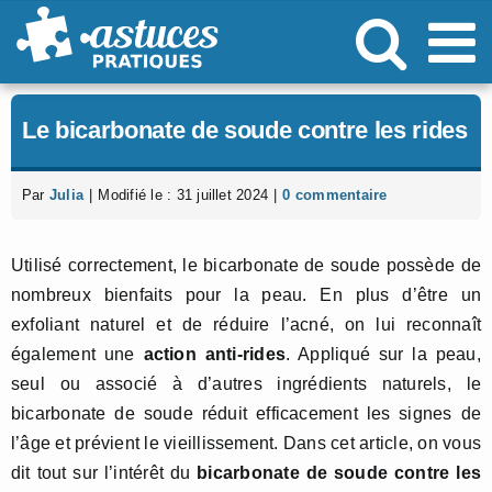
Passer
au
contenu
Le bicarbonate de soude contre les rides
Par
Julia
|
Modifié le : 31 juillet 2024
|
0 commentaire
Utilisé correctement, le bicarbonate de soude possède de
nombreux bienfaits pour la peau. En plus d’être un
exfoliant naturel et de réduire l’acné, on lui reconnaît
également une
action anti-rides
. Appliqué sur la peau,
seul ou associé à d’autres ingrédients naturels, le
bicarbonate de soude réduit efficacement les signes de
l’âge et prévient le vieillissement. Dans cet article, on vous
dit tout sur l’intérêt du
bicarbonate de soude contre les