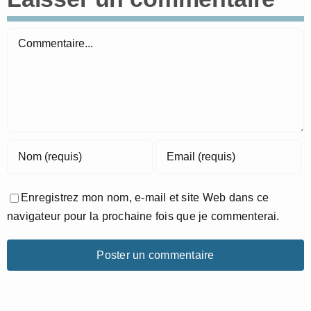
Commentaire
Enregistrez mon nom, e-mail et site Web dans ce
navigateur pour la prochaine fois que je commenterai.