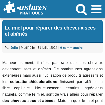
Passer
au
contenu
Le miel pour réparer des cheveux secs
et abîmés
Par
Julia
|
Modifié le : 31 juillet 2024
|
0 commentaire
Malheureusement, il n’est pas rare que nos cheveux
deviennent secs et abîmés. De nombreuses agressions
extérieures mais aussi l’utilisation de produits agressifs et
les
colorations/décolorations
finissent par abîmer la
fibre capillaire. Heureusement, certains ingrédients
naturels, comme le miel, sont de vrais alliés pour
réparer
des cheveux secs et abîmés
. Mais en quoi le miel peut